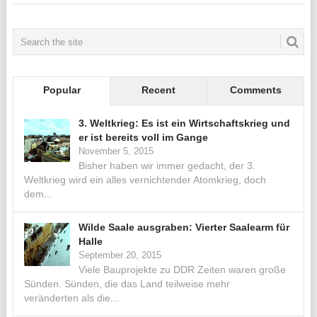
Popular
Recent
Comments
3. Weltkrieg: Es ist ein Wirtschaftskrieg und
er ist bereits voll im Gange
November 5, 2015
Bisher haben wir immer gedacht, der 3.
Weltkrieg wird ein alles vernichtender Atomkrieg, doch
dem...
Wilde Saale ausgraben: Vierter Saalearm für
Halle
September 20, 2015
Viele Bauprojekte zu DDR Zeiten waren große
Sünden. Sünden, die das Land teilweise mehr
veränderten als die...