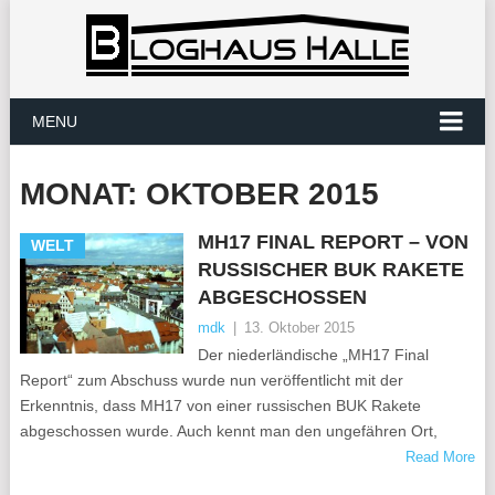
MENU
MONAT:
OKTOBER 2015
MH17 FINAL REPORT – VON
WELT
RUSSISCHER BUK RAKETE
ABGESCHOSSEN
mdk
|
13. Oktober 2015
Der niederländische „MH17 Final
Report“ zum Abschuss wurde nun veröffentlicht mit der
Erkenntnis, dass MH17 von einer russischen BUK Rakete
abgeschossen wurde. Auch kennt man den ungefähren Ort,
Read More