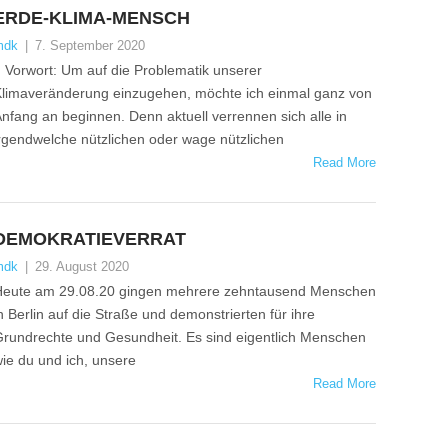
ERDE-KLIMA-MENSCH
mdk
|
7. September 2020
orwort: Um auf die Problematik unserer
limaveränderung einzugehen, möchte ich einmal ganz von
nfang an beginnen. Denn aktuell verrennen sich alle in
rgendwelche nützlichen oder wage nützlichen
Read More
DEMOKRATIEVERRAT
mdk
|
29. August 2020
eute am 29.08.20 gingen mehrere zehntausend Menschen
n Berlin auf die Straße und demonstrierten für ihre
rundrechte und Gesundheit. Es sind eigentlich Menschen
ie du und ich, unsere
Read More