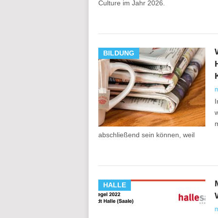
Culture im Jahr 2026.
BILDUNG
I
w
m
abschließend sein können, weil
HALLE