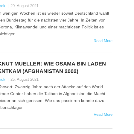
mdk
|
29. August 2021
n wenigen Wochen ist es wieder soweit Deutschland wählt
en Bundestag für die nächsten vier Jahre. In Zeiten von
orona, Klimawandel und einer machtlosen Politik ist es
ichtiger
Read More
KNUT MUELLER: WIE OSAMA BIN LADEN
ENTKAM (AFGHANISTAN 2002)
mdk
|
25. August 2021
orwort: Zwanzig Jahre nach der Attacke auf das World
rade Center haben die Taliban in Afghanistan die Macht
ieder an sich gerissen. Wie das passieren konnte dazu
berschlagen
Read More