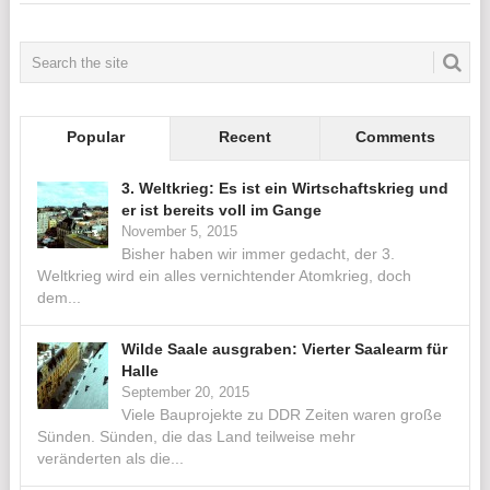
Popular
Recent
Comments
3. Weltkrieg: Es ist ein Wirtschaftskrieg und
er ist bereits voll im Gange
November 5, 2015
Bisher haben wir immer gedacht, der 3.
Weltkrieg wird ein alles vernichtender Atomkrieg, doch
dem...
Wilde Saale ausgraben: Vierter Saalearm für
Halle
September 20, 2015
Viele Bauprojekte zu DDR Zeiten waren große
Sünden. Sünden, die das Land teilweise mehr
veränderten als die...