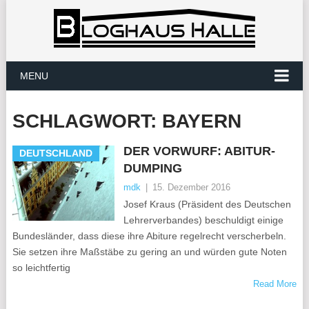
MENU
SCHLAGWORT:
BAYERN
DER VORWURF: ABITUR-
DEUTSCHLAND
DUMPING
mdk
|
15. Dezember 2016
Josef Kraus (Präsident des Deutschen
Lehrerverbandes) beschuldigt einige
Bundesländer, dass diese ihre Abiture regelrecht verscherbeln.
Sie setzen ihre Maßstäbe zu gering an und würden gute Noten
so leichtfertig
Read More