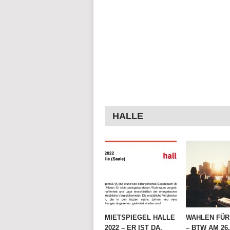
HALLE
MIETSPIEGEL HALLE
WAHLEN FÜR 
2022 – ER IST DA,
– BTW AM 26