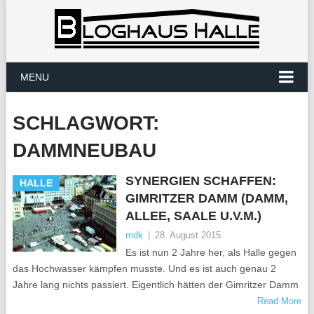
MENU
SCHLAGWORT:
DAMMNEUBAU
SYNERGIEN SCHAFFEN:
HALLE
GIMRITZER DAMM (DAMM,
ALLEE, SAALE U.V.M.)
mdk
|
28. August 2015
Es ist nun 2 Jahre her, als Halle gegen
das Hochwasser kämpfen musste. Und es ist auch genau 2
Jahre lang nichts passiert. Eigentlich hätten der Gimritzer Damm
Read More