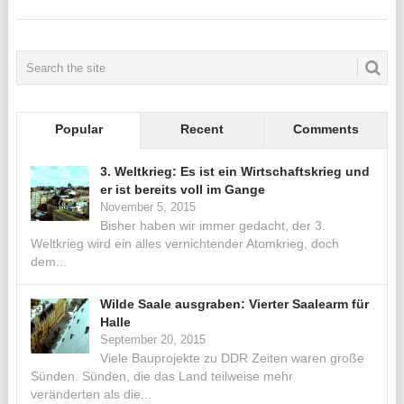
Popular
Recent
Comments
3. Weltkrieg: Es ist ein Wirtschaftskrieg und
er ist bereits voll im Gange
November 5, 2015
Bisher haben wir immer gedacht, der 3.
Weltkrieg wird ein alles vernichtender Atomkrieg, doch
dem...
Wilde Saale ausgraben: Vierter Saalearm für
Halle
September 20, 2015
Viele Bauprojekte zu DDR Zeiten waren große
Sünden. Sünden, die das Land teilweise mehr
veränderten als die...