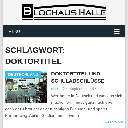
MENU
SCHLAGWORT:
DOKTORTITEL
DOKTORTITEL UND
DEUTSCHLAND
SCHULABSCHLÜSSE
mdk
|
27. September 2015
Wer heute in Deutschland was aus sich
machen will, muss ganz nach oben,
doch dazu braucht es den richtigen Bildungs- und später
Karriereweg. Abitur, Studium und – wenn
Read More