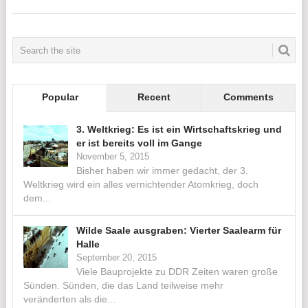
Popular
Recent
Comments
3. Weltkrieg: Es ist ein Wirtschaftskrieg und
er ist bereits voll im Gange
November 5, 2015
Bisher haben wir immer gedacht, der 3.
Weltkrieg wird ein alles vernichtender Atomkrieg, doch
dem...
Wilde Saale ausgraben: Vierter Saalearm für
Halle
September 20, 2015
Viele Bauprojekte zu DDR Zeiten waren große
Sünden. Sünden, die das Land teilweise mehr
veränderten als die...