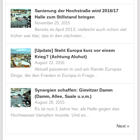
Sanierung der Hochstraße wird 2016/17
Halle zum Stillstand bringen
November 25, 2015
Bereits im April 2013, vielleicht auch schon viel
früher war klar, das in den nächsten...
[Update] Steht Europa kurz vor einem
Krieg? (Achtung Aluhut)
August 23, 2016
Aktuell passieren in und am Rande Europas
Dinge, die den Frieden in Europa in Frage...
Synergien schaffen: Gimritzer Damm
(Damm, Allee, Saale u.v.m.)
August 28, 2015
Es ist nun 2 Jahre her, als Halle gegen das
Hochwasser kämpfen musste. Und es...
Next »