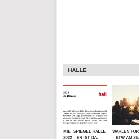
HALLE
MIETSPIEGEL HALLE
WAHLEN FÜR 
2022 – ER IST DA,
– BTW AM 26