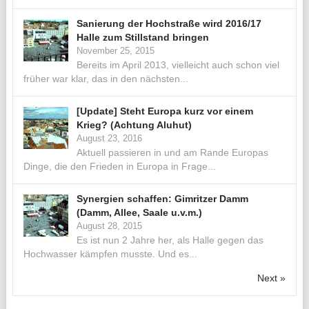
Sanierung der Hochstraße wird 2016/17
Halle zum Stillstand bringen
November 25, 2015
Bereits im April 2013, vielleicht auch schon viel
früher war klar, das in den nächsten...
[Update] Steht Europa kurz vor einem
Krieg? (Achtung Aluhut)
August 23, 2016
Aktuell passieren in und am Rande Europas
Dinge, die den Frieden in Europa in Frage...
Synergien schaffen: Gimritzer Damm
(Damm, Allee, Saale u.v.m.)
August 28, 2015
Es ist nun 2 Jahre her, als Halle gegen das
Hochwasser kämpfen musste. Und es...
Next »