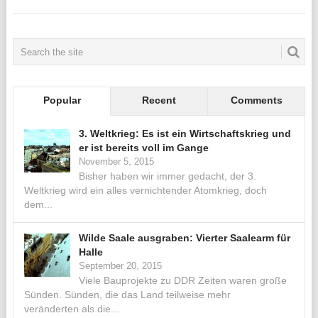
Popular
Recent
Comments
3. Weltkrieg: Es ist ein Wirtschaftskrieg und
er ist bereits voll im Gange
November 5, 2015
Bisher haben wir immer gedacht, der 3.
Weltkrieg wird ein alles vernichtender Atomkrieg, doch
dem...
Wilde Saale ausgraben: Vierter Saalearm für
Halle
September 20, 2015
Viele Bauprojekte zu DDR Zeiten waren große
Sünden. Sünden, die das Land teilweise mehr
veränderten als die...