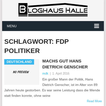
MENU
SCHLAGWORT:
FDP
POLITIKER
MACHS GUT HANS
DEUTSCHLAND
DIETRICH GENSCHER
mdk
|
1. April 2016
Ein großer Mann der Politik, Hans
Dietrich Genscher, ist im Alter von 89
Jahren heute gestorben. Es war seine Leistung dass die Wende
statt finden konnte, ohne seine
Read More