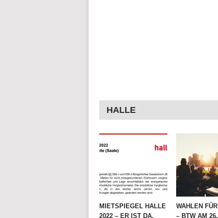
HALLE
MIETSPIEGEL HALLE
WAHLEN FÜR 
2022 – ER IST DA,
– BTW AM 26