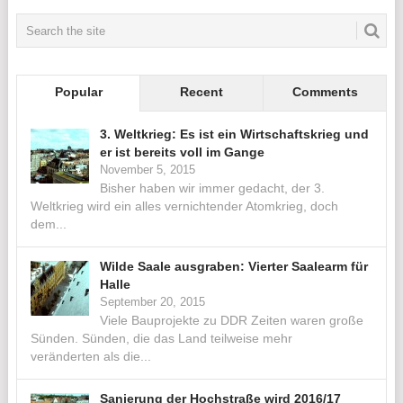
Popular
Recent
Comments
3. Weltkrieg: Es ist ein Wirtschaftskrieg und
er ist bereits voll im Gange
November 5, 2015
Bisher haben wir immer gedacht, der 3.
Weltkrieg wird ein alles vernichtender Atomkrieg, doch
dem...
Wilde Saale ausgraben: Vierter Saalearm für
Halle
September 20, 2015
Viele Bauprojekte zu DDR Zeiten waren große
Sünden. Sünden, die das Land teilweise mehr
veränderten als die...
Sanierung der Hochstraße wird 2016/17