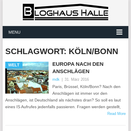
MENU
SCHLAGWORT:
KÖLN/BONN
EUROPA NACH DEN
WELT
ANSCHLÄGEN
mdk
|
31. März 2016
Paris, Brüssel, Köln/Bonn? Nach den
Anschlägen ist immer vor den
Anschlägen, ist Deutschland als nächstes dran? So soll es laut
eines IS Aufrufes jedenfalls passieren. Fragen werden gestellt,
Read More