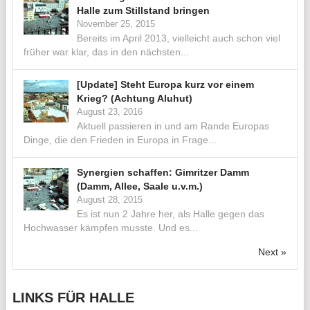
Halle zum Stillstand bringen
November 25, 2015
Bereits im April 2013, vielleicht auch schon viel
früher war klar, das in den nächsten...
[Update] Steht Europa kurz vor einem
Krieg? (Achtung Aluhut)
August 23, 2016
Aktuell passieren in und am Rande Europas
Dinge, die den Frieden in Europa in Frage...
Synergien schaffen: Gimritzer Damm
(Damm, Allee, Saale u.v.m.)
August 28, 2015
Es ist nun 2 Jahre her, als Halle gegen das
Hochwasser kämpfen musste. Und es...
Next »
LINKS FÜR HALLE