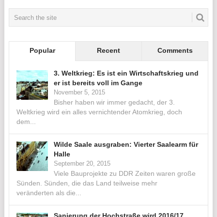
Popular
Recent
Comments
3. Weltkrieg: Es ist ein Wirtschaftskrieg und
er ist bereits voll im Gange
November 5, 2015
Bisher haben wir immer gedacht, der 3.
Weltkrieg wird ein alles vernichtender Atomkrieg, doch
dem...
Wilde Saale ausgraben: Vierter Saalearm für
Halle
September 20, 2015
Viele Bauprojekte zu DDR Zeiten waren große
Sünden. Sünden, die das Land teilweise mehr
veränderten als die...
Sanierung der Hochstraße wird 2016/17