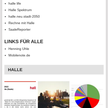
halle life
Halle Spektrum
halle.neu.stadt-2050
Rechne mit Halle
SaaleReporter
LINKS FÜR ALLE
Henning Uhle
Mobilenote.de
HALLE