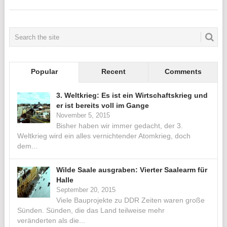
Popular
Recent
Comments
3. Weltkrieg: Es ist ein Wirtschaftskrieg und
er ist bereits voll im Gange
November 5, 2015
Bisher haben wir immer gedacht, der 3.
Weltkrieg wird ein alles vernichtender Atomkrieg, doch
dem...
Wilde Saale ausgraben: Vierter Saalearm für
Halle
September 20, 2015
Viele Bauprojekte zu DDR Zeiten waren große
Sünden. Sünden, die das Land teilweise mehr
veränderten als die...