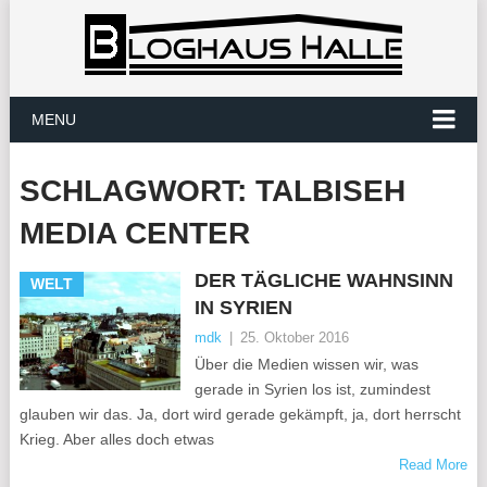
MENU
SCHLAGWORT:
TALBISEH
MEDIA CENTER
DER TÄGLICHE WAHNSINN
WELT
IN SYRIEN
mdk
|
25. Oktober 2016
Über die Medien wissen wir, was
gerade in Syrien los ist, zumindest
glauben wir das. Ja, dort wird gerade gekämpft, ja, dort herrscht
Krieg. Aber alles doch etwas
Read More