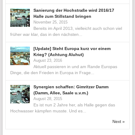
Sanierung der Hochstraße wird 2016/17
Halle zum Stillstand bringen
November 25, 2015
Bereits im April 2013, vielleicht auch schon viel
früher war klar, das in den nächsten...
[Update] Steht Europa kurz vor einem
Krieg? (Achtung Aluhut)
August 23, 2016
Aktuell passieren in und am Rande Europas
Dinge, die den Frieden in Europa in Frage...
Synergien schaffen: Gimritzer Damm
(Damm, Allee, Saale u.v.m.)
August 28, 2015
Es ist nun 2 Jahre her, als Halle gegen das
Hochwasser kämpfen musste. Und es...
Next »