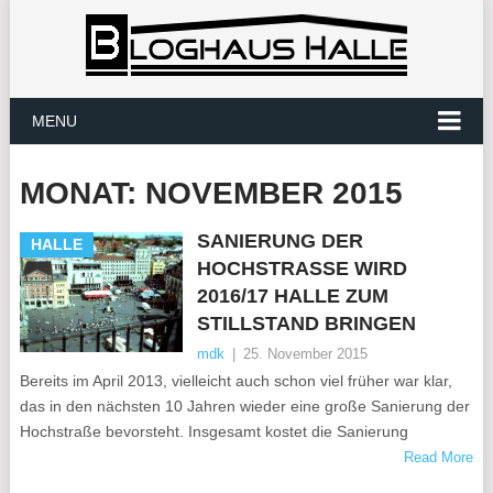
MENU
MONAT:
NOVEMBER 2015
SANIERUNG DER
HALLE
HOCHSTRASSE WIRD 2
016/17 HALLE ZUM S
TILLSTAND BRINGEN
mdk
|
25. November 2015
Bereits im April 2013, vielleicht auch schon viel früher war klar,
das in den nächsten 10 Jahren wieder eine große Sanierung der
Hochstraße bevorsteht. Insgesamt kostet die Sanierung
Read More