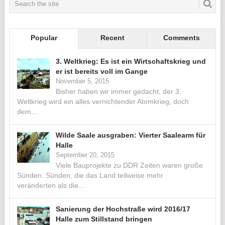
Popular
Recent
Comments
3. Weltkrieg: Es ist ein Wirtschaftskrieg und
er ist bereits voll im Gange
November 5, 2015
Bisher haben wir immer gedacht, der 3.
Weltkrieg wird ein alles vernichtender Atomkrieg, doch
dem...
Wilde Saale ausgraben: Vierter Saalearm für
Halle
September 20, 2015
Viele Bauprojekte zu DDR Zeiten waren große
Sünden. Sünden, die das Land teilweise mehr
veränderten als die...
Sanierung der Hochstraße wird 2016/17
Halle zum Stillstand bringen