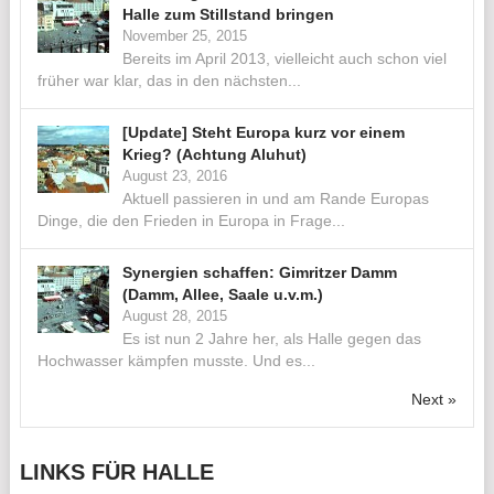
Halle zum Stillstand bringen
November 25, 2015
Bereits im April 2013, vielleicht auch schon viel
früher war klar, das in den nächsten...
[Update] Steht Europa kurz vor einem
Krieg? (Achtung Aluhut)
August 23, 2016
Aktuell passieren in und am Rande Europas
Dinge, die den Frieden in Europa in Frage...
Synergien schaffen: Gimritzer Damm
(Damm, Allee, Saale u.v.m.)
August 28, 2015
Es ist nun 2 Jahre her, als Halle gegen das
Hochwasser kämpfen musste. Und es...
Next »
LINKS FÜR HALLE