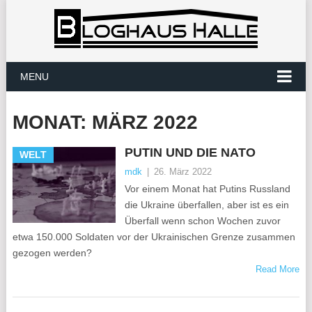
MENU
MONAT:
MÄRZ 2022
PUTIN UND DIE NATO
WELT
mdk
|
26. März 2022
Vor einem Monat hat Putins Russland
die Ukraine überfallen, aber ist es ein
Überfall wenn schon Wochen zuvor
etwa 150.000 Soldaten vor der Ukrainischen Grenze zusammen
gezogen werden?
Read More