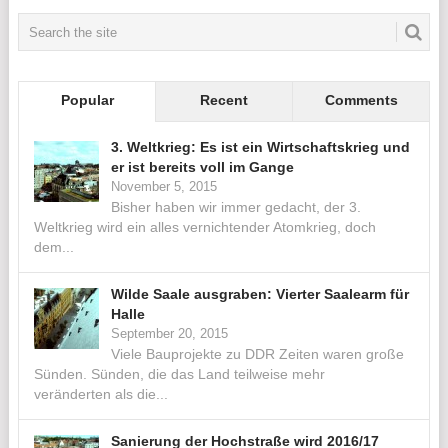
Popular
Recent
Comments
3. Weltkrieg: Es ist ein Wirtschaftskrieg und
er ist bereits voll im Gange
November 5, 2015
Bisher haben wir immer gedacht, der 3.
Weltkrieg wird ein alles vernichtender Atomkrieg, doch
dem...
Wilde Saale ausgraben: Vierter Saalearm für
Halle
September 20, 2015
Viele Bauprojekte zu DDR Zeiten waren große
Sünden. Sünden, die das Land teilweise mehr
veränderten als die...
Sanierung der Hochstraße wird 2016/17