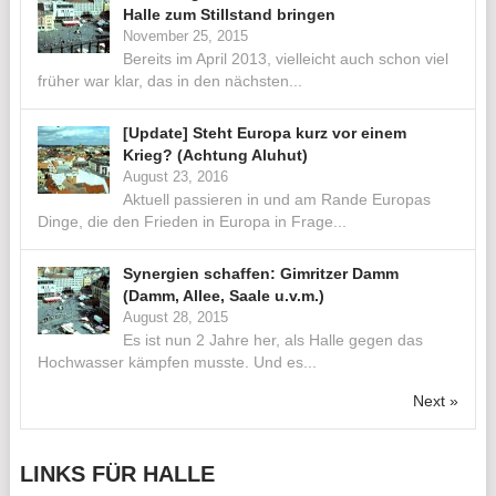
Halle zum Stillstand bringen
November 25, 2015
Bereits im April 2013, vielleicht auch schon viel
früher war klar, das in den nächsten...
[Update] Steht Europa kurz vor einem
Krieg? (Achtung Aluhut)
August 23, 2016
Aktuell passieren in und am Rande Europas
Dinge, die den Frieden in Europa in Frage...
Synergien schaffen: Gimritzer Damm
(Damm, Allee, Saale u.v.m.)
August 28, 2015
Es ist nun 2 Jahre her, als Halle gegen das
Hochwasser kämpfen musste. Und es...
Next »
LINKS FÜR HALLE