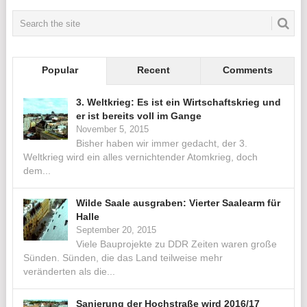
Popular
Recent
Comments
3. Weltkrieg: Es ist ein Wirtschaftskrieg und
er ist bereits voll im Gange
November 5, 2015
Bisher haben wir immer gedacht, der 3.
Weltkrieg wird ein alles vernichtender Atomkrieg, doch
dem...
Wilde Saale ausgraben: Vierter Saalearm für
Halle
September 20, 2015
Viele Bauprojekte zu DDR Zeiten waren große
Sünden. Sünden, die das Land teilweise mehr
veränderten als die...
Sanierung der Hochstraße wird 2016/17