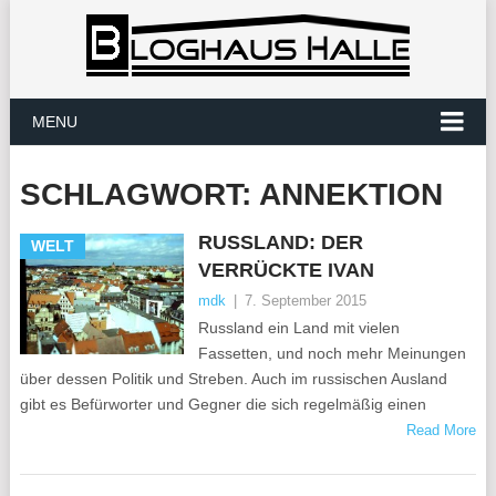
MENU
SCHLAGWORT:
ANNEKTION
RUSSLAND: DER
WELT
VERRÜCKTE IVAN
mdk
|
7. September 2015
Russland ein Land mit vielen
Fassetten, und noch mehr Meinungen
über dessen Politik und Streben. Auch im russischen Ausland
gibt es Befürworter und Gegner die sich regelmäßig einen
Read More