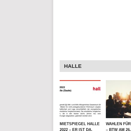
HALLE
MIETSPIEGEL HALLE
WAHLEN FÜR 
2022 – ER IST DA,
– BTW AM 26