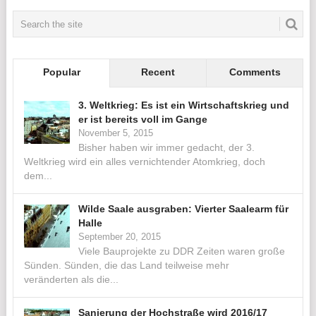
Popular
Recent
Comments
3. Weltkrieg: Es ist ein Wirtschaftskrieg und
er ist bereits voll im Gange
November 5, 2015
Bisher haben wir immer gedacht, der 3.
Weltkrieg wird ein alles vernichtender Atomkrieg, doch
dem...
Wilde Saale ausgraben: Vierter Saalearm für
Halle
September 20, 2015
Viele Bauprojekte zu DDR Zeiten waren große
Sünden. Sünden, die das Land teilweise mehr
veränderten als die...
Sanierung der Hochstraße wird 2016/17