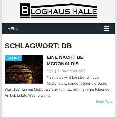
MENU
SCHLAGWORT:
DB
EINE NACHT BEI
STORY
MCDONALD’S
mdk
|
1. November 2018
Nein, dies wird kein Bericht über
McDonald’s, sondern über die Bahn.
Was dies nun mit McDonald’s zu tun hat, erfahrt ihr im folgenden
Artikel. Letzte Woche war ich
Read More