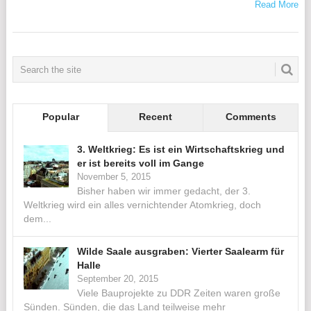
Read More
Popular
Recent
Comments
3. Weltkrieg: Es ist ein Wirtschaftskrieg und
er ist bereits voll im Gange
November 5, 2015
Bisher haben wir immer gedacht, der 3.
Weltkrieg wird ein alles vernichtender Atomkrieg, doch
dem...
Wilde Saale ausgraben: Vierter Saalearm für
Halle
September 20, 2015
Viele Bauprojekte zu DDR Zeiten waren große
Sünden. Sünden, die das Land teilweise mehr