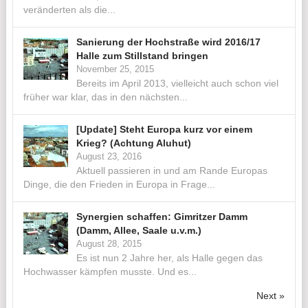
veränderten als die...
Sanierung der Hochstraße wird 2016/17
Halle zum Stillstand bringen
November 25, 2015
Bereits im April 2013, vielleicht auch schon viel
früher war klar, das in den nächsten...
[Update] Steht Europa kurz vor einem
Krieg? (Achtung Aluhut)
August 23, 2016
Aktuell passieren in und am Rande Europas
Dinge, die den Frieden in Europa in Frage...
Synergien schaffen: Gimritzer Damm
(Damm, Allee, Saale u.v.m.)
August 28, 2015
Es ist nun 2 Jahre her, als Halle gegen das
Hochwasser kämpfen musste. Und es...
Next »