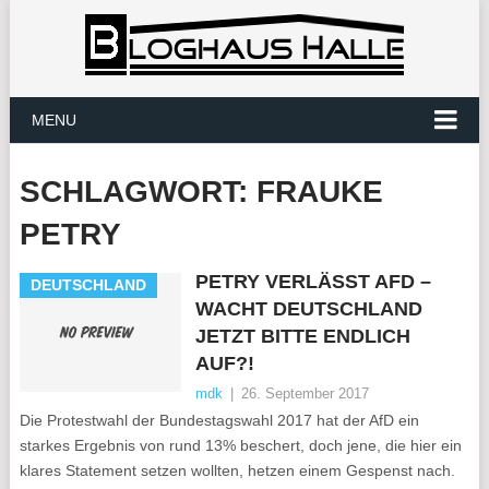
MENU
SCHLAGWORT:
FRAUKE
PETRY
PETRY VERLÄSST AFD –
DEUTSCHLAND
WACHT DEUTSCHLAND
JETZT BITTE ENDLICH
AUF?!
mdk
|
26. September 2017
Die Protestwahl der Bundestagswahl 2017 hat der AfD ein
starkes Ergebnis von rund 13% beschert, doch jene, die hier ein
klares Statement setzen wollten, hetzen einem Gespenst nach.