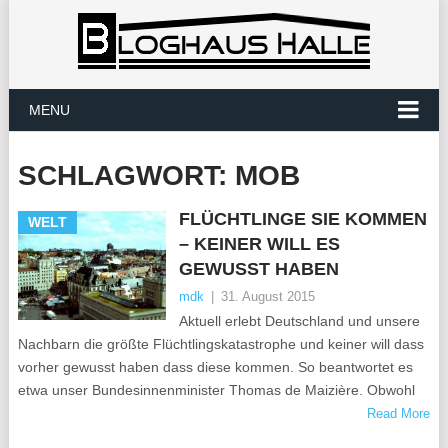
MENU
SCHLAGWORT:
MOB
FLÜCHTLINGE SIE KOMMEN
WELT
– KEINER WILL ES
GEWUSST HABEN
mdk
|
31. August 2015
Aktuell erlebt Deutschland und unsere
Nachbarn die größte Flüchtlingskatastrophe und keiner will dass
vorher gewusst haben dass diese kommen. So beantwortet es
etwa unser Bundesinnenminister Thomas de Maizière. Obwohl
Read More