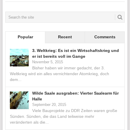
Popular
Recent
Comments
3. Weltkrieg: Es ist ein Wirtschaftskrieg und
er ist bereits voll im Gange
November 5, 2015
Bisher haben wir immer gedacht, der 3.
Weltkrieg wird ein alles vernichtender Atomkrieg, doch
dem...
Wilde Saale ausgraben: Vierter Saalearm für
Halle
September 20, 2015
Viele Bauprojekte zu DDR Zeiten waren große
Sünden. Sünden, die das Land teilweise mehr
veränderten als die...