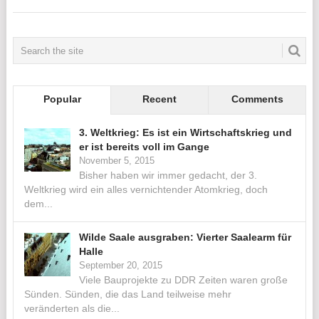
Popular
Recent
Comments
3. Weltkrieg: Es ist ein Wirtschaftskrieg und
er ist bereits voll im Gange
November 5, 2015
Bisher haben wir immer gedacht, der 3.
Weltkrieg wird ein alles vernichtender Atomkrieg, doch
dem...
Wilde Saale ausgraben: Vierter Saalearm für
Halle
September 20, 2015
Viele Bauprojekte zu DDR Zeiten waren große
Sünden. Sünden, die das Land teilweise mehr
veränderten als die...