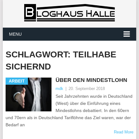
MENU
SCHLAGWORT:
TEILHABE
SICHERND
ÜBER DEN MINDESTLOHN
ARBEIT
mdk
|
20. September 2018
Seit Jahrzehnten wurde in Deutschland
(West) über die Einführung eines
Mindestlohns debattiert. In den 60ern
und 70ern als in Deutschland Tariflöhne das Ziel waren, war der
Bedarf an
Read More