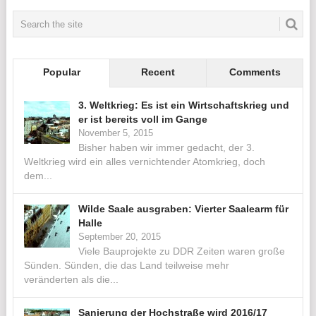
Popular
Recent
Comments
3. Weltkrieg: Es ist ein Wirtschaftskrieg und
er ist bereits voll im Gange
November 5, 2015
Bisher haben wir immer gedacht, der 3.
Weltkrieg wird ein alles vernichtender Atomkrieg, doch
dem...
Wilde Saale ausgraben: Vierter Saalearm für
Halle
September 20, 2015
Viele Bauprojekte zu DDR Zeiten waren große
Sünden. Sünden, die das Land teilweise mehr
veränderten als die...
Sanierung der Hochstraße wird 2016/17