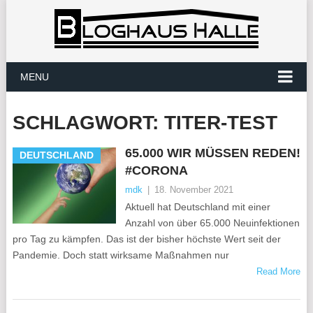
MENU
SCHLAGWORT:
TITER-TEST
65.000 WIR MÜSSEN REDEN!
DEUTSCHLAND
#CORONA
mdk
|
18. November 2021
Aktuell hat Deutschland mit einer
Anzahl von über 65.000 Neuinfektionen
pro Tag zu kämpfen. Das ist der bisher höchste Wert seit der
Pandemie. Doch statt wirksame Maßnahmen nur
Read More