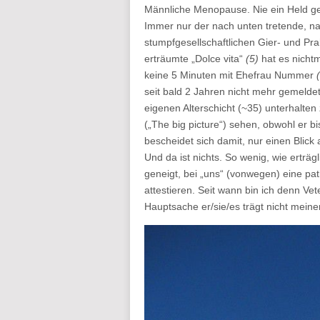
Männliche Menopause. Nie ein Held g
Immer nur der nach unten tretende, n
stumpfgesellschaftlichen Gier- und Pra
erträumte „Dolce vita“
(5)
hat es nicht
keine 5 Minuten mit Ehefrau Nummer
seit bald 2 Jahren nicht mehr gemeldet
eigenen Alterschicht (~35) unterhalten
(„The big picture“) sehen, obwohl er bi
bescheidet sich damit, nur einen Blick
Und da ist nichts. So wenig, wie erträg
geneigt, bei „uns“ (vonwegen) eine pa
attestieren. Seit wann bin ich denn Ve
Hauptsache er/sie/es trägt nicht mei