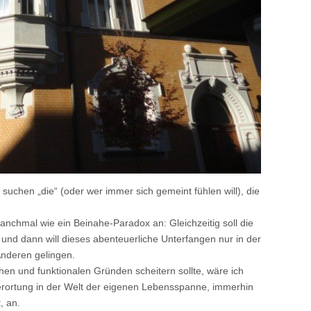
h suchen „die“ (oder wer immer sich gemeint fühlen will), die
manchmal wie ein Beinahe-Paradox an: Gleichzeitig soll die
, und dann will dieses abenteuerliche Unterfangen nur in der
Anderen gelingen.
hen und funktionalen Gründen scheitern sollte, wäre ich
 Verortung in der Welt der eigenen Lebensspanne, immerhin
, an.