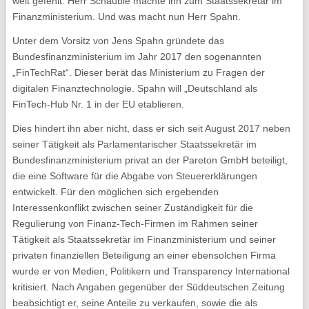
weit gefehlt. Herr Schäuble machte ihn zum Staatssekretär im
Finanzministerium. Und was macht nun Herr Spahn.
Unter dem Vorsitz von Jens Spahn gründete das
Bundesfinanzministerium im Jahr 2017 den sogenannten
„FinTechRat“. Dieser berät das Ministerium zu Fragen der
digitalen Finanztechnologie. Spahn will „Deutschland als
FinTech-Hub Nr. 1 in der EU etablieren.
Dies hindert ihn aber nicht, dass er sich seit August 2017 neben
seiner Tätigkeit als Parlamentarischer Staatssekretär im
Bundesfinanzministerium privat an der Pareton GmbH beteiligt,
die eine Software für die Abgabe von Steuererklärungen
entwickelt. Für den möglichen sich ergebenden
Interessenkonflikt zwischen seiner Zuständigkeit für die
Regulierung von Finanz-Tech-Firmen im Rahmen seiner
Tätigkeit als Staatssekretär im Finanzministerium und seiner
privaten finanziellen Beteiligung an einer ebensolchen Firma
wurde er von Medien, Politikern und Transparency International
kritisiert. Nach Angaben gegenüber der Süddeutschen Zeitung
beabsichtigt er, seine Anteile zu verkaufen, sowie die als