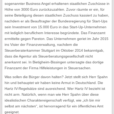
sogenannter Business Angel erhaltenen staatlichen Zuschüsse in
Höhe von 3000 Euro zurückzuzahlen. Zuvor räumte er ein, für
seine Beteiligung diesen staatlichen Zuschuss kassiert zu haben,
nachdem er als Beauftragter der Bundesregierung für Start-Ups
sein Investment von 15.000 Euro in das Start-Up-Unternehmen
mit lediglich beruflichem Interesse begründete. Das Finanzamt
ermittelte gegen Pareton. Das Unternehmen geriet im Jahr 2015
ins Visier der Finanzverwaltung, nachdem die
Steuerberaterkammer Stuttgart im Oktober 2014 bekanntgab,
dass die Agentur als Steuerberatungsgesellschaft nicht
anerkannt sei. In Bietigheim-Bissingen untersagte das dortige
Finanzamt der Firma Hilfeleistungen in Steuersachen.
Was sollen die Bürger davon halten? Jetzt stellt sich Herr Spahn
hin und behauptet wir haben keine Armut in Deutschland. Die
Hartz IV-Regelsätze sind ausreichend. Wer Hartz IV bezieht ist
nicht arm. Natürlich, wenn man wie Herr Spahn über diese
idealistischen Charaktereigenschaft verfügt, wie „ich bin mir
selbst am nächsten“, ist hervorragend für ein öffentliches Amt
geeignet.