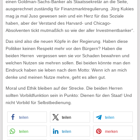
einen Goldman-Sachs-Banker als Staatssekretär an die Seite,
ausgerechnet zuständig für Finanzmarktregulierung. Jörg Kukies
mag ja mal Juso gewesen sein und ein Herz für das Soziale
haben, aber der Verstand des Harvard- und Chicago-
Absolventen tickt mutmaßlich so wie der aller Investmentbanker“.
Das sind also die neuen Köpfe in der Regierung. Haben diese
Politiker keinen Respekt mehr vor den Bürgern? Haben die
beiden Herren vergessen wen sie vor Schaden bewahren und
welchen Nutzen sie mehren sollen. Bei beiden könnte man den
Eindruck haben sie leben nach dem Motto: Wenn ich an mich
denke und meinen Nutze mehre, geht es allen gut.
Moral und Ethik bleiben auf der Strecke. Die beiden Herren
sollten Vorbildfunktion sein in Punkto: Dienen für den Staat! Und
nicht Vorbild für Selbstbedienung.
teilen
teilen
teilen
teilen
teilen
merken