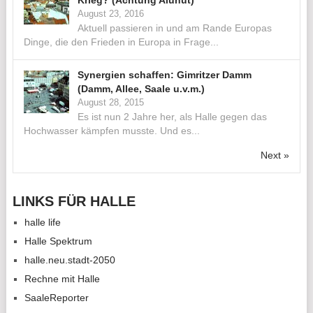
Krieg? (Achtung Aluhut)
August 23, 2016
Aktuell passieren in und am Rande Europas
Dinge, die den Frieden in Europa in Frage...
Synergien schaffen: Gimritzer Damm
(Damm, Allee, Saale u.v.m.)
August 28, 2015
Es ist nun 2 Jahre her, als Halle gegen das
Hochwasser kämpfen musste. Und es...
Next »
LINKS FÜR HALLE
halle life
Halle Spektrum
halle.neu.stadt-2050
Rechne mit Halle
SaaleReporter