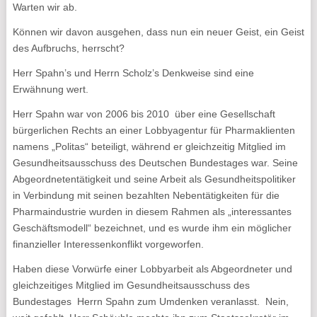
Warten wir ab.
Können wir davon ausgehen, dass nun ein neuer Geist, ein Geist
des Aufbruchs, herrscht?
Herr Spahn’s und Herrn Scholz’s Denkweise sind eine
Erwähnung wert.
Herr Spahn war von 2006 bis 2010 über eine Gesellschaft
bürgerlichen Rechts an einer Lobbyagentur für Pharmaklienten
namens „Politas“ beteiligt, während er gleichzeitig Mitglied im
Gesundheitsausschuss des Deutschen Bundestages war. Seine
Abgeordnetentätigkeit und seine Arbeit als Gesundheitspolitiker
in Verbindung mit seinen bezahlten Nebentätigkeiten für die
Pharmaindustrie wurden in diesem Rahmen als „interessantes
Geschäftsmodell“ bezeichnet, und es wurde ihm ein möglicher
finanzieller Interessenkonflikt vorgeworfen.
Haben diese Vorwürfe einer Lobbyarbeit als Abgeordneter und
gleichzeitiges Mitglied im Gesundheitsausschuss des
Bundestages Herrn Spahn zum Umdenken veranlasst. Nein,