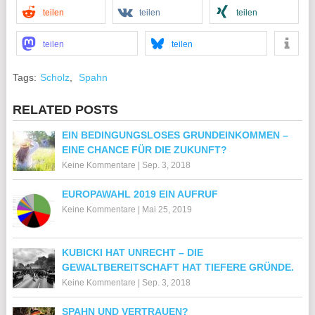
teilen
teilen
teilen
teilen
teilen
Tags:
Scholz
,
Spahn
RELATED POSTS
EIN BEDINGUNGSLOSES GRUNDEINKOMMEN –
EINE CHANCE FÜR DIE ZUKUNFT?
Keine Kommentare
|
Sep. 3, 2018
EUROPAWAHL 2019 EIN AUFRUF
Keine Kommentare
|
Mai 25, 2019
KUBICKI HAT UNRECHT – DIE
GEWALTBEREITSCHAFT HAT TIEFERE GRÜNDE.
Keine Kommentare
|
Sep. 3, 2018
SPAHN UND VERTRAUEN?