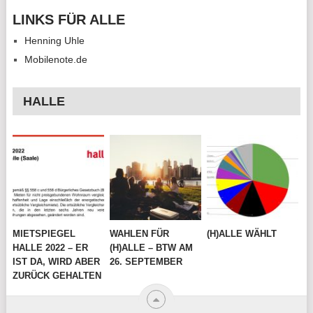
LINKS FÜR ALLE
Henning Uhle
Mobilenote.de
HALLE
MIETSPIEGEL
WAHLEN FÜR
(H)ALLE WÄHLT
HALLE 2022 – ER
(H)ALLE – BTW AM
IST DA, WIRD ABER
26. SEPTEMBER
ZURÜCK GEHALTEN