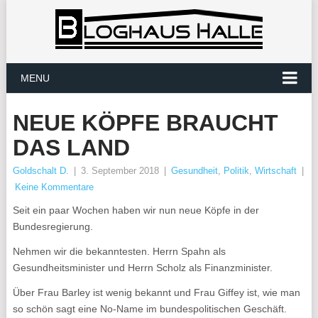
MENU
NEUE KÖPFE BRAUCHT
DAS LAND
Goldschalt D.
|
3. September 2018
|
Gesundheit
,
Politik
,
Wirtschaft
|
Keine Kommentare
Seit ein paar Wochen haben wir nun neue Köpfe in der
Bundesregierung.
Nehmen wir die bekanntesten. Herrn Spahn als
Gesundheitsminister und Herrn Scholz als Finanzminister.
Über Frau Barley ist wenig bekannt und Frau Giffey ist, wie man
so schön sagt eine No-Name im bundespolitischen Geschäft.