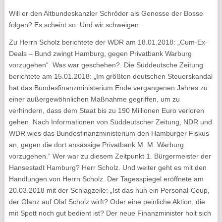
Will er den Altbundeskanzler Schröder als Genosse der Bosse
folgen? Es scheint so. Und wir schweigen.
Zu Herrn Scholz berichtete der WDR am 18.01.2018: „Cum-Ex-
Deals – Bund zwingt Hamburg, gegen Privatbank Warburg
vorzugehen“. Was war geschehen?. Die Süddeutsche Zeitung
berichtete am 15.01.2018: „Im größten deutschen Steuerskandal
hat das Bundesfinanzministerium Ende vergangenen Jahres zu
einer außergewöhnlichen Maßnahme gegriffen, um zu
verhindern, dass dem Staat bis zu 190 Millionen Euro verloren
gehen. Nach Informationen von Süddeutscher Zeitung, NDR und
WDR wies das Bundesfinanzministerium den Hamburger Fiskus
an, gegen die dort ansässige Privatbank M. M. Warburg
vorzugehen.“ Wer war zu diesem Zeitpunkt 1. Bürgermeister der
Hansestadt Hamburg? Herr Scholz. Und weiter geht es mit den
Handlungen von Herrn Scholz. Der Tagesspiegel eröffnete am
20.03.2018 mit der Schlagzeile: „Ist das nun ein Personal-Coup,
der Glanz auf Olaf Scholz wirft? Oder eine peinliche Aktion, die
mit Spott noch gut bedient ist? Der neue Finanzminister holt sich