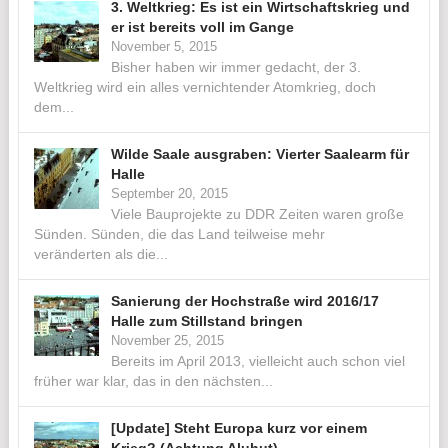
3. Weltkrieg: Es ist ein Wirtschaftskrieg und
er ist bereits voll im Gange
November 5, 2015
Bisher haben wir immer gedacht, der 3.
Weltkrieg wird ein alles vernichtender Atomkrieg, doch
dem...
Wilde Saale ausgraben: Vierter Saalearm für
Halle
September 20, 2015
Viele Bauprojekte zu DDR Zeiten waren große
Sünden. Sünden, die das Land teilweise mehr
veränderten als die...
Sanierung der Hochstraße wird 2016/17
Halle zum Stillstand bringen
November 25, 2015
Bereits im April 2013, vielleicht auch schon viel
früher war klar, das in den nächsten...
[Update] Steht Europa kurz vor einem